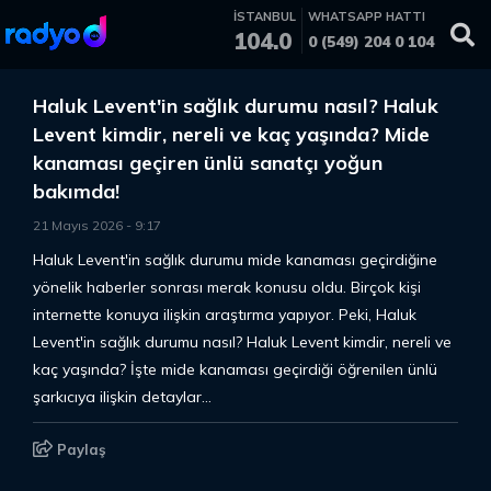
İSTANBUL
WHATSAPP HATTI
104.0
0 (549) 204 0 104
Haluk Levent'in sağlık durumu nasıl? Haluk
Levent kimdir, nereli ve kaç yaşında? Mide
kanaması geçiren ünlü sanatçı yoğun
bakımda!
21 Mayıs 2026
-
9
:
17
Haluk Levent'in sağlık durumu mide kanaması geçirdiğine
yönelik haberler sonrası merak konusu oldu. Birçok kişi
internette konuya ilişkin araştırma yapıyor. Peki, Haluk
Levent'in sağlık durumu nasıl? Haluk Levent kimdir, nereli ve
kaç yaşında? İşte mide kanaması geçirdiği öğrenilen ünlü
şarkıcıya ilişkin detaylar...
Paylaş