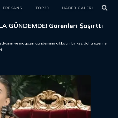
FREKANS
TOP20
HABER GALERİ
ETKİ
A GÜNDEMDE! Görenleri Şaşırttı
l medyanın ve magazin gündeminin dikkatini bir kez daha üzerine
di.