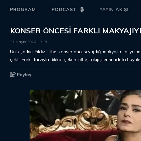
PROGRAM
PODCAST
YAYIN AKIŞI
KONSER ÖNCESİ FARKLI MAKYAJIYL
21 Mayıs 2026
-
9
:
18
Ünlü şarkıcı Yıldız Tilbe, konser öncesi yaptığı makyajla sosya
çekti. Farklı tarzıyla dikkat çeken Tilbe, takipçilerini adeta büyüle
Paylaş