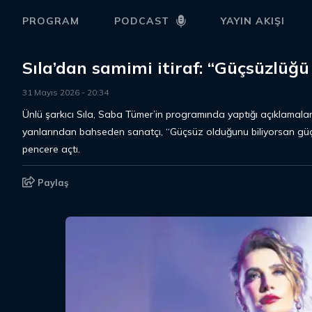
PROGRAM
PODCAST
YAYIN AKIŞI
Sıla’dan samimi itiraf: “Güçsüzlüğü
31 Mayıs 2026
-
20
:
34
Ünlü şarkıcı Sıla, Saba Tümer’in programında yaptığı açıklamalarl
yanlarından bahseden sanatçı, “Güçsüz olduğunu biliyorsan güçlü
pencere açtı.
Paylaş