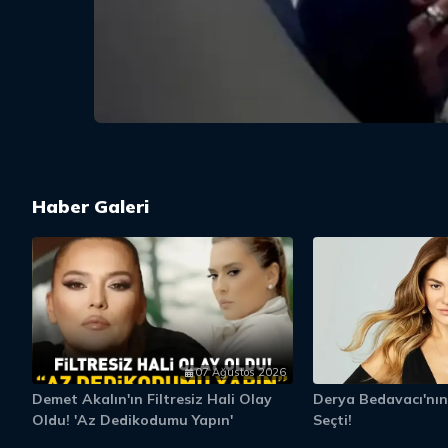
Haber Galeri
07 Ağustos 2026
Demet Akalın'ın Filtresiz Hali Olay
Derya Bedavacı'nın
Oldu! 'Az Dedikodumu Yapın'
Seçti!