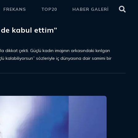
FREKANS
TOP20
HABER GALERİ
ETKİ
 de kabul ettim”
a dikkat çekti. Güçlü kadın imajının arkasındaki kırılgan
 kalabiliyorsun” sözleriyle iç dünyasına dair samimi bir