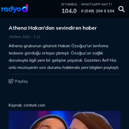
İSTANBUL
WHATSAPP HATTI
104.0
0 (549) 204 0 104
Athena Hakan'dan sevindiren haber
19 Ekim 2022
-
7
:
22
Athena grubunun gitaristi Hakan Özoğuz'un lenfoma
tedavisi gördüğü ortaya çıkmıştı. Özoğuz’un sağlık
durumuyla ilgili yeni bir gelişme yaşandı. Gazeteci Arif Hür,
ünlü müzisyenin son durumu hakkında yeni bilgileri paylaştı.
Paylaş
Kaynak: cnnturk.com