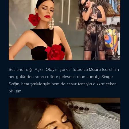
Seslendirdiği, Aşkın Olayım şarkısı futbolcu Mauro Icardi'nin
her golünden sonra dillere pelesenk olan sanatçı Simge
Sağın, hem şarkılarıyla hem de cesur tarzıyla dikkat çeken
bir isim.