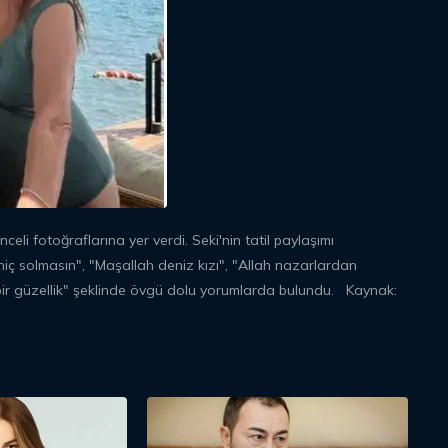
celi fotoğraflarına yer verdi. Seki'nin tatil paylaşımı
hiç solmasın", "Maşallah deniz kızı", "Allah nazarlardan
r güzellik" şeklinde övgü dolu yorumlarda bulundu. Kaynak: