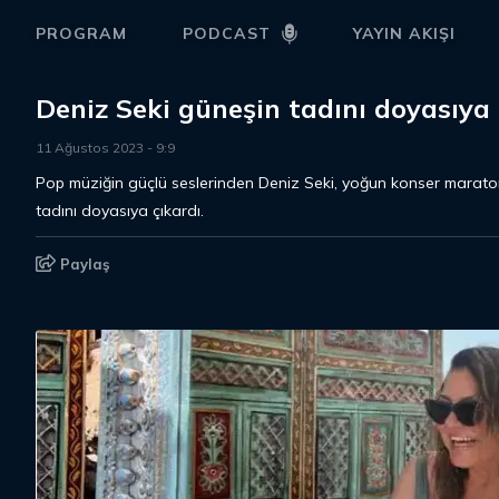
PROGRAM
PODCAST
YAYIN AKIŞI
Deniz Seki güneşin tadını doyasıya 
11 Ağustos 2023
-
9
:
9
Pop müziğin güçlü seslerinden Deniz Seki, yoğun konser marat
tadını doyasıya çıkardı.
Paylaş