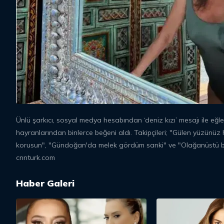
Ünlü şarkıcı, sosyal medya hesabından ‘deniz kızı’ mesajı ile eğlen
hayranlarından binlerce beğeni aldı. Takipçileri; "Gülen yüzünüz 
korusun", "Gündoğan'da melek gördüm sanki" ve "Olağanüstü bi
cnnturk.com
Haber Galeri