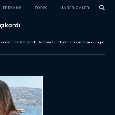
FREKANS
TOP20
HABER GALERİ
ETKİ
çıkardı
onundan fırsat bularak, Bodrum Gündoğan'da deniz ve güneşin