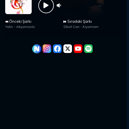
Önceki Şarkı
Sıradaki Şarkı
Yalin
-
Akşamüstü
Si̇bel Can
-
Kiyamam