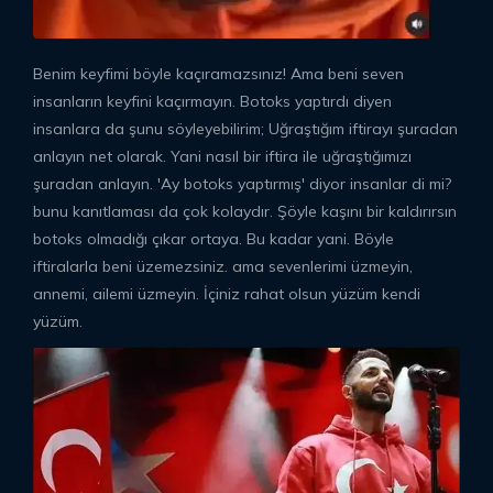
Benim keyfimi böyle kaçıramazsınız! Ama beni seven
insanların keyfini kaçırmayın. Botoks yaptırdı diyen
insanlara da şunu söyleyebilirim; Uğraştığım iftirayı şuradan
anlayın net olarak. Yani nasıl bir iftira ile uğraştığımızı
şuradan anlayın. 'Ay botoks yaptırmış' diyor insanlar di mi?
bunu kanıtlaması da çok kolaydır. Şöyle kaşını bir kaldırırsın
botoks olmadığı çıkar ortaya. Bu kadar yani. Böyle
iftiralarla beni üzemezsiniz. ama sevenlerimi üzmeyin,
annemi, ailemi üzmeyin. İçiniz rahat olsun yüzüm kendi
yüzüm.