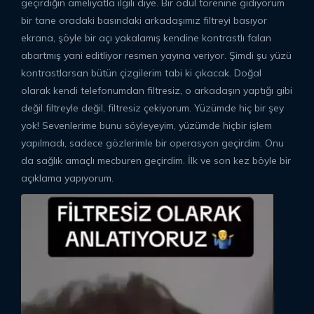
geçirdiğin ameliyatla ilgili diye. Bir ödül törenine gidiyorum
bir tane oradaki basındaki arkadaşımız filtreyi basıyor
ekrana, şöyle bir açı yakalamış kendine kontrastlı falan
abartmış yani editliyor resmen yayına veriyor. Şimdi şu yüzü
kontrastlarsan bütün çizgilerim tabi ki çıkacak. Doğal
olarak kendi telefonumdan filtresiz, o arkadaşın yaptığı gibi
değil filtreyle değil, filtresiz çekiyorum. Yüzümde hiç bir şey
yok! Sevenlerime bunu söyleyeyim, yüzümde hiçbir işlem
yapılmadı, sadece gözlerimle bir operasyon geçirdim. Onu
da sağlık amaçlı mecburen geçirdim. İlk ve son kez böyle bir
açıklama yapıyorum.