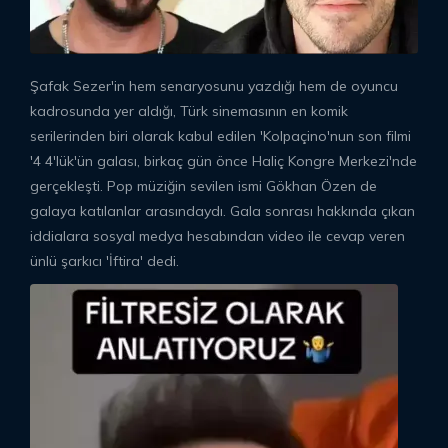
Şafak Sezer'in hem senaryosunu yazdığı hem de oyuncu
kadrosunda yer aldığı, Türk sinemasının en komik
serilerinden biri olarak kabul edilen 'Kolpaçino'nun son filmi
'4 4'lük'ün galası, birkaç gün önce Haliç Kongre Merkezi'nde
gerçekleşti. Pop müziğin sevilen ismi Gökhan Özen de
galaya katılanlar arasındaydı. Gala sonrası hakkında çıkan
iddialara sosyal medya hesabından video ile cevap veren
ünlü şarkıcı 'İftira' dedi.