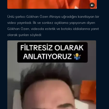
Ünlü şarkıcı Gökhan Özen iftiraya uğradığını kanıtlayan bir
video yayınladı. İlk ve sonkez açıklama yapıyorum diyen
Gökhan Özen, videoda estetik ve botoks iddialarına yanıt
olarak şunları söyledi: