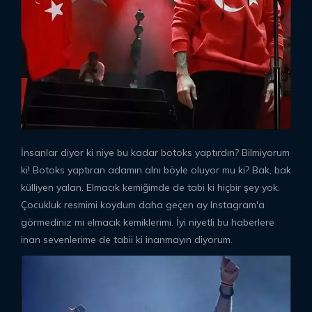
İnsanlar diyor ki niye bu kadar botoks yaptırdın? Bilmiyorum
ki! Botoks yaptıran adamın alnı böyle oluyor mu ki? Bak, bak
külliyen yalan. Elmacık kemiğimde de tabi ki hiçbir şey yok.
Çocukluk resmimi koydum daha geçen ay Instagram'a
görmediniz mi elmacık kemiklerimi. İyi niyetli bu haberlere
inan sevenlerime de tabii ki inanmayın diyorum.