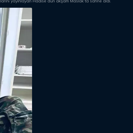
zlarını yayınlayan Hadise dün akşam Maslak’ta sahne aldı.