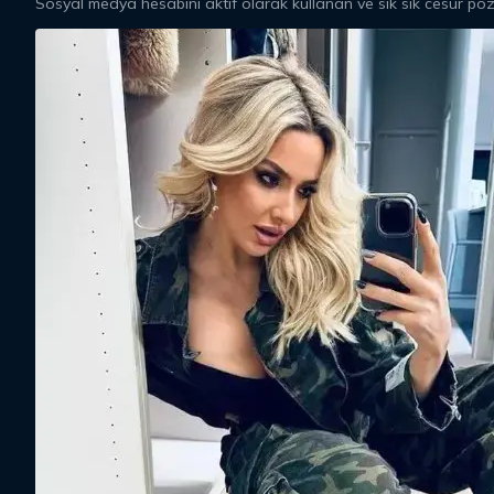
Sosyal medya hesabını aktif olarak kullanan ve sık sık cesur po