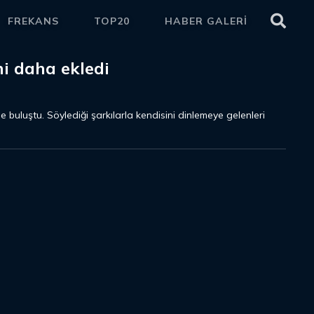
FREKANS
TOP20
HABER GALERİ
ETKİ
ni daha ekledi
e buluştu. Söylediği şarkılarla kendisini dinlemeye gelenleri