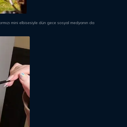
rmızı mini elbisesiyle dün gece sosyal medyanın da