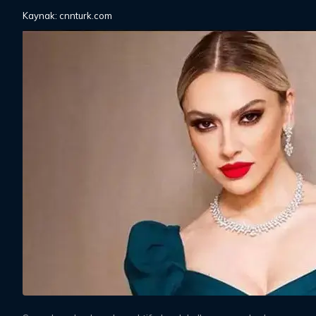
Kaynak: cnnturk.com