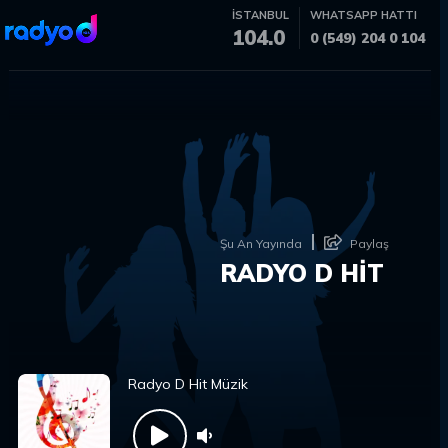
İSTANBUL
WHATSAPP HATTI
104.0
0 (549) 204 0 104
Şu An Yayında
Paylaş
RADYO D HİT
Radyo D Hit Müzik