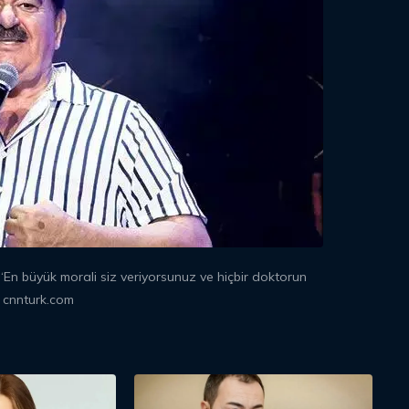
“En büyük morali siz veriyorsunuz ve hiçbir doktorun
 cnnturk.com