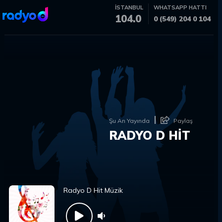
İSTANBUL
WHATSAPP HATTI
104.0
0 (549) 204 0 104
Şu An Yayında
Paylaş
RADYO D HİT
Radyo D Hit Müzik