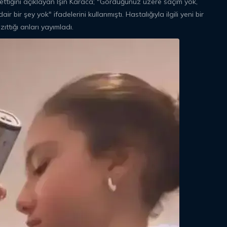
 ettiğini açıklayan Işın Karaca; "Gördüğünüz üzere saçım yok,
r bir şey yok" ifadelerini kullanmıştı. Hastalığıyla ilgili yeni bir
ıttığı anları yayımladı.