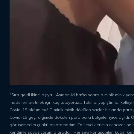
"Sıra geldi ikinci aşıya... Aşıdan iki hafta sonra o minik minik y
modelleri üretmek için kuş tutuyoruz… Takma, yapıştırma, kelleyi
Covid-19 oldum mu! O minik minik dökülen saçlar bir anda para
Covid-19 geçirdiğimde dökülen para para bölgeler iyice açıldı. 
görüşemedim çünkü anlatamadım. En sevdiklerimin cenazesine bi
kendimle savaşıyorum o arada… Her şeyi konuşabilen kadın ken