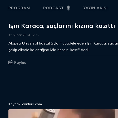
PROGRAM
PODCAST
YAYIN AKIŞI
Işın Karaca, saçlarını kızına kazıttı
12 Şubat 2024
-
7
:
12
Alopeci Universal hastalığıyla mücadele eden Işın Karaca, saçların
çekip elimde kalacağına Mia hepsini kesti" dedi.
Paylaş
Kaynak: cnnturk.com