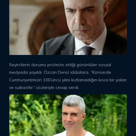
Seyircilerin durumu protesto ettiği görüntüler sosyal
medyada yayıldı. Özcan Deniz iddialara, “Konserde
Cumhuriyetimizin 100’üncü yılını kutlamadığım koca bir yalan
ve suikasttır.' sözleriyle cevap verdi.