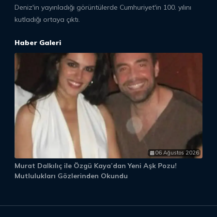
Deniz'in yayınladığı görüntülerde Cumhuriyet'in 100. yılını
kutladığı ortaya çıktı.
Haber Galeri
06 Ağustos 2026
Murat Dalkılıç ile Özgü Kaya’dan Yeni Aşk Pozu!
S
Mutlulukları Gözlerinden Okundu
“