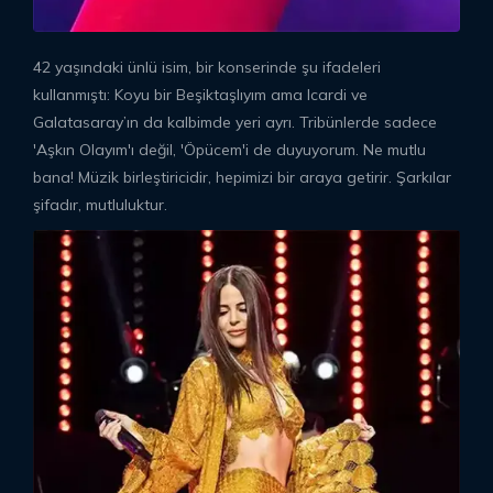
42 yaşındaki ünlü isim, bir konserinde şu ifadeleri
kullanmıştı: Koyu bir Beşiktaşlıyım ama Icardi ve
Galatasaray’ın da kalbimde yeri ayrı. Tribünlerde sadece
'Aşkın Olayım'ı değil, 'Öpücem'i de duyuyorum. Ne mutlu
bana! Müzik birleştiricidir, hepimizi bir araya getirir. Şarkılar
şifadır, mutluluktur.