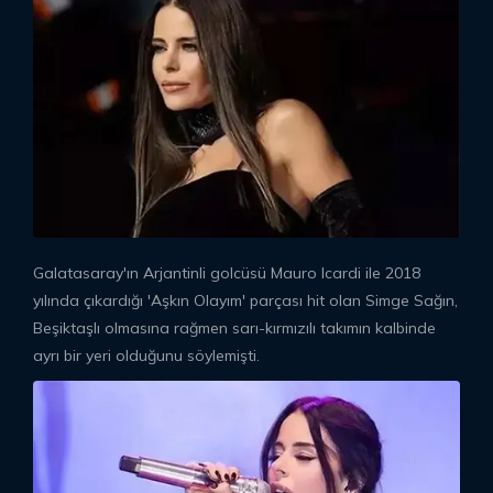
Galatasaray'ın Arjantinli golcüsü Mauro Icardi ile 2018
yılında çıkardığı 'Aşkın Olayım' parçası hit olan Simge Sağın,
Beşiktaşlı olmasına rağmen sarı-kırmızılı takımın kalbinde
ayrı bir yeri olduğunu söylemişti.