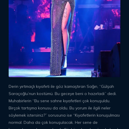
Derin yırtmaçlı kıyafeti ile göz kamaştıran Sağın, “Gülşah
Saraçoğlu’nun kostümü. Bu geceye beni o hazırladı” dedi.
Muhabirlerin “Bu sene sahne kıyafetleri çok konuşuldu.
Birçok tartışma konusu da oldu. Bu yorum ile ilgili neler
söylemek istersiniz?” sorusuna ise “Kıyafetlerin konuşulması
normal. Daha da çok konuşulacak. Her sene de