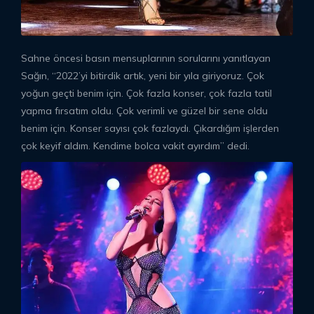
Sahne öncesi basın mensuplarının sorularını yanıtlayan
Sağın, “2022’yi bitirdik artık, yeni bir yıla giriyoruz. Çok
yoğun geçti benim için. Çok fazla konser, çok fazla tatil
yapma fırsatım oldu. Çok verimli ve güzel bir sene oldu
benim için. Konser sayısı çok fazlaydı. Çıkardığım işlerden
çok keyif aldım. Kendime bolca vakit ayırdım” dedi.