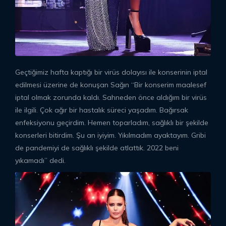
Geçtiğimiz hafta kaptığı bir virüs dolayısı ile konserinin iptal
edilmesi üzerine de konuşan Sağın “Bir konserim maalesef
iptal olmak zorunda kaldı. Sahneden önce aldığım bir virüs
ile ilgili. Çok ağır bir hastalık süreci yaşadım. Bağırsak
enfeksiyonu geçirdim. Hemen toparladım, sağlıklı bir şekilde
konserleri bitirdim. Şu an iyiyim. Yıkılmadım ayaktayım. Gribi
de pandemiyi de sağlıklı şekilde atlattık. 2022 beni
yıkamadı” dedi.