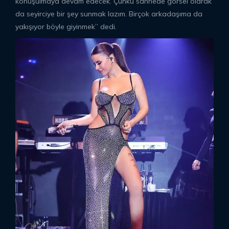
konuşulmaya devam edecek. Çünkü sahnede görsel olarak
da seyirciye bir şey sunmak lazım. Birçok arkadaşıma da
yakışıyor böyle giyinmek” dedi.