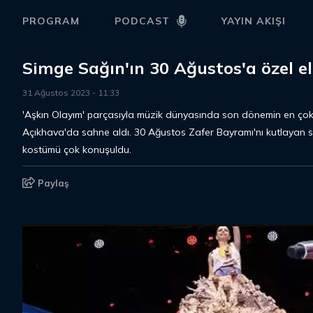
PROGRAM
PODCAST
YAYIN AKIŞI
Simge Sağın'ın 30 Ağustos'a özel elb
31 Ağustos 2023
-
11
:
33
'Aşkın Olayım' parçasıyla müzik dünyasında son dönemin en çok
Açıkhava'da sahne aldı. 30 Ağustos Zafer Bayramı'nı kutlayan sa
kostümü çok konuşuldu.
Paylaş