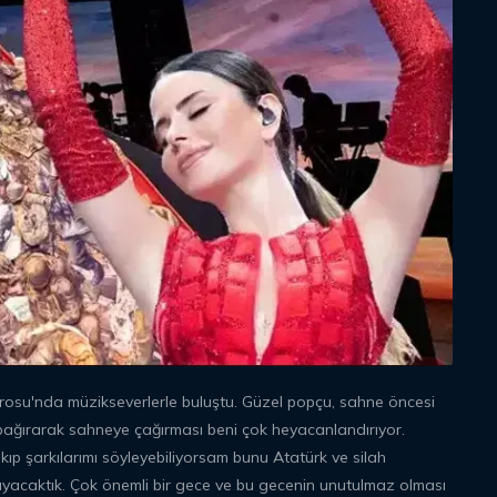
osu'nda müzikseverlerle buluştu. Güzel popçu, sahne öncesi
in bağırarak sahneye çağırması beni çok heyacanlandırıyor.
 şarkılarımı söyleyebiliyorsam bunu Atatürk ve silah
acaktık. Çok önemli bir gece ve bu gecenin unutulmaz olması