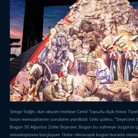
Simge Sağın, dün akşam Harbiye Cemil Topuzlu Açık Hava Tiyatr
basın mensuplarının sorularını yanıtladı. Ünlü şarkıcı, "Seyircin
Bugün 30 Ağustos Zafer Bayramı. Bugün bu sahneye özgürce çıkıp
arkadaşlarına borçluyum. Onlar olmasaydı bugün burada olamay