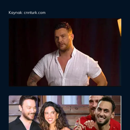
Kaynak: cnnturk.com