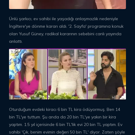
Ünlü şarkıcı, ev sahibi ile yaşadığı anlaşmazlık nedeniyle
İngiltere'ye dönme kararı aldı. '2. Sayfa' programına konuk
olan Yusuf Güney, radikal kararının sebebini canlı yayında
anlattı.
Oturduğum evdeki kiracı 6 bin TL kira ödüyormuş. Ben 14
bin TL'ye tuttum. Şu anda da 20 bin TL'ye yakın bir kira
yaptım. 1.5 yıl içerisinde 6 bin TL'lik evi 20 bin TL yaptım. Ev
sahibi 'Çık, benim evimin değeri 50 bin TL' diyor. Zaten şöyle