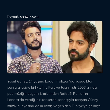
Kaynak: cnnturk.com
Yusuf Güney, 14 yaşına kadar Trabzon'da yaşadıktan
sonra ailesiyle birlikte İngiltere'ye taşınmıştı. 2006 yılında
pop müziğin başarılı isimlerinden Rafet El Roman'ın
Londra'da verdiği bir konserde sanatçıyla tanışan Güney,
müzik dünyasına adım atmış ve yeniden Türkiye'ye gelmişti.