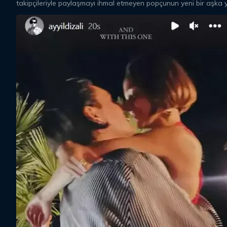
takipçileriyle paylaşmayı ihmal etmeyen popçunun yeni bir aşka ye