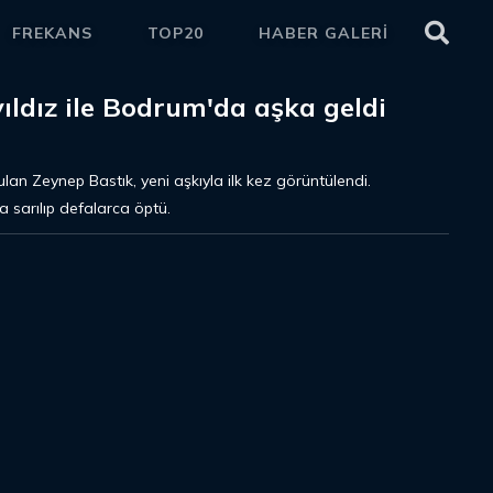
FREKANS
TOP20
HABER GALERİ
ETKİ
ıldız ile Bodrum'da aşka geldi
 bulan Zeynep Bastık, yeni aşkıyla ilk kez görüntülendi.
a sarılıp defalarca öptü.