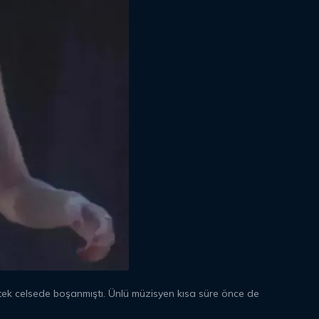
 tek celsede boşanmıştı. Ünlü müzisyen kısa süre önce de