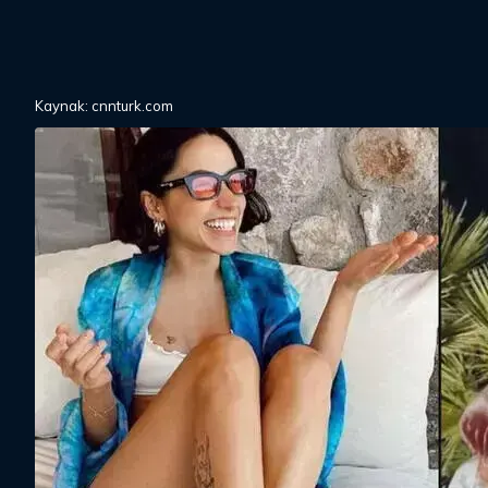
Kaynak: cnnturk.com