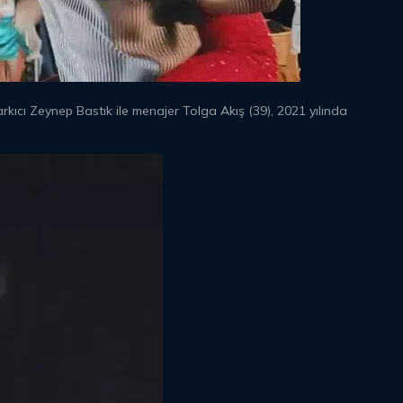
kıcı Zeynep Bastık ile menajer Tolga Akış (39), 2021 yılında