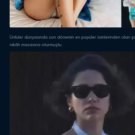
Ünlüler dünyasında son dönemin en popüler isimlerinden olan şar
nikâh masasına oturmuştu.