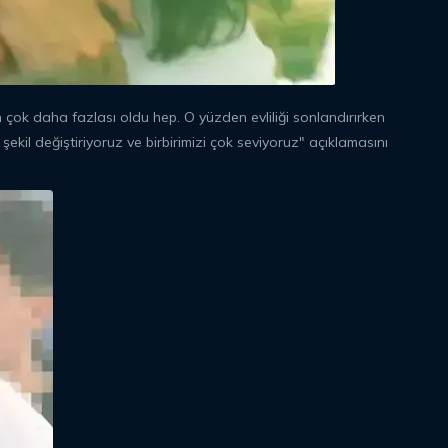
en çok daha fazlası oldu hep. O yüzden evliliği sonlandırırken
ekil değiştiriyoruz ve birbirimizi çok seviyoruz" açıklamasını