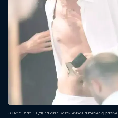
8 Temmuz'da 30 yaşına giren Bastık, evinde düzenlediği partiye y