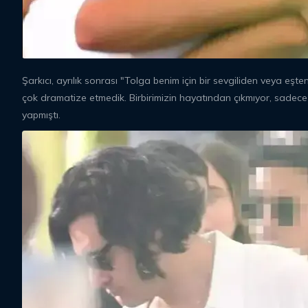
Şarkıcı, ayrılık sonrası "Tolga benim için bir sevgiliden veya eşt
çok dramatize etmedik. Birbirimizin hayatından çıkmıyor, sadece ş
yapmıştı.